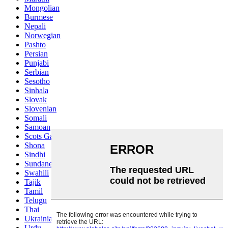
Mongolian
Burmese
Nepali
Norwegian
Pashto
Persian
Punjabi
Serbian
Sesotho
Sinhala
Slovak
Slovenian
Somali
Samoan
Scots Gaelic
Shona
Sindhi
Sundanese
Swahili
Tajik
Tamil
Telugu
Thai
Ukrainian
Urdu