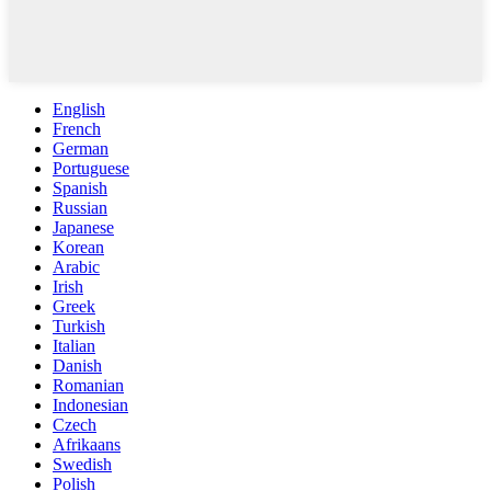
English
French
German
Portuguese
Spanish
Russian
Japanese
Korean
Arabic
Irish
Greek
Turkish
Italian
Danish
Romanian
Indonesian
Czech
Afrikaans
Swedish
Polish