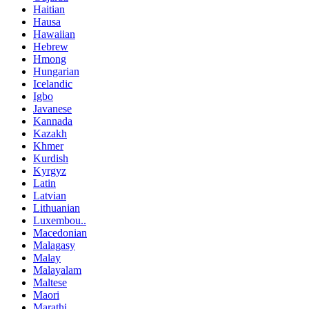
Haitian
Hausa
Hawaiian
Hebrew
Hmong
Hungarian
Icelandic
Igbo
Javanese
Kannada
Kazakh
Khmer
Kurdish
Kyrgyz
Latin
Latvian
Lithuanian
Luxembou..
Macedonian
Malagasy
Malay
Malayalam
Maltese
Maori
Marathi