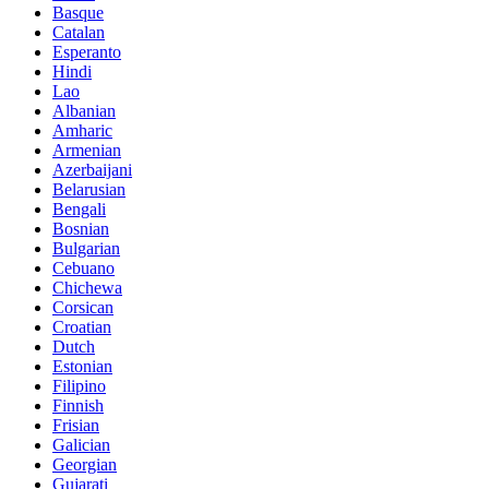
Basque
Catalan
Esperanto
Hindi
Lao
Albanian
Amharic
Armenian
Azerbaijani
Belarusian
Bengali
Bosnian
Bulgarian
Cebuano
Chichewa
Corsican
Croatian
Dutch
Estonian
Filipino
Finnish
Frisian
Galician
Georgian
Gujarati